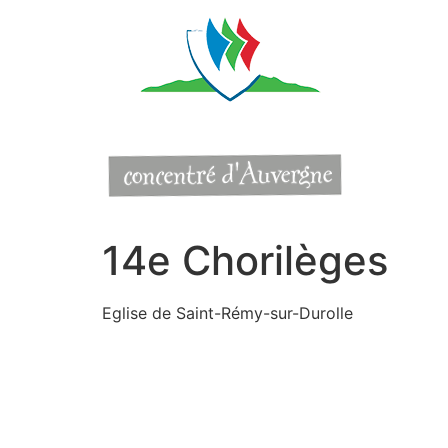
Aller
au
contenu
14e Chorilèges
Eglise de Saint-Rémy-sur-Durolle